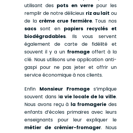
utilisant des
pots en verre
pour les
remplir de notre délicieux
riz au lait
ou
de la
crème crue fermière
. Tous nos
sacs
sont en
papiers recyclés et
biodégradables
. Ils vous servent
également de carte de fidélité et
souvent il y a un
fromage
offert à la
clé. Nous utilisons une application anti-
gaspi pour ne pas jeter et offrir un
service économique à nos clients.
Enfin
Monsieur Fromage
s’implique
souvent dans l
a vie locale de la ville
.
Nous avons reçu à
la fromagerie
des
enfants d’écoles primaires avec leurs
enseignants pour leur expliquer le
métier de crémier-fromager
. Nous