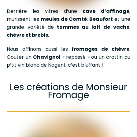
Derrière les vitres d’une
cave d’affinage
,
murissent les
meules de Comté
,
Beaufort
et une
grande variété de
tommes au lait de vache
,
chèvre et brebis
.
Nous affinons aussi les
fromages de chèvre
.
Gouter un
Chavignol
« repassé » ou un crottin au
p’tit vin blanc de Nogent, c’est bluffant !
Les créations de Monsieur
Fromage