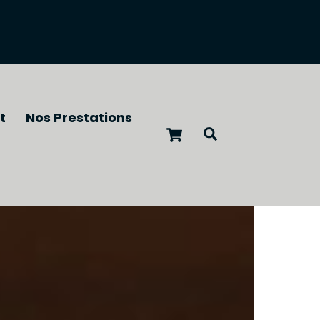
t
Nos Prestations
Cart
Recherche