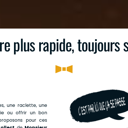
e plus rapide, toujours 
s, une raclette, une
ie ou offrir un bon
proposons pour ces
ollect
de
Monsieur