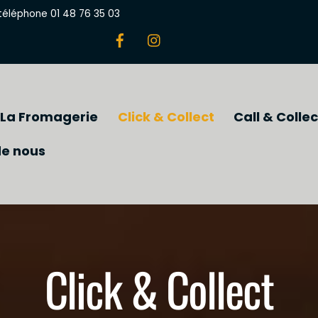
 téléphone 01 48 76 35 03
La Fromagerie
Click & Collect
Call & Collec
de nous
Click & Collect