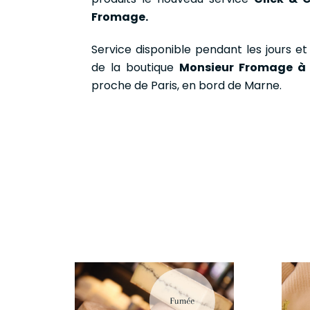
Fromage.
Service disponible pendant les jours et
de la boutique
Monsieur Fromage à
proche de Paris, en bord de Marne.