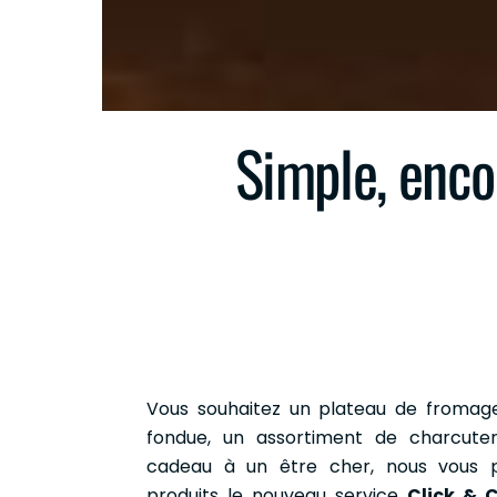
Simple, encor
Vous souhaitez un plateau de fromage
fondue, un assortiment de charcuter
cadeau à un être cher, nous vous 
produits le nouveau service
Click & C